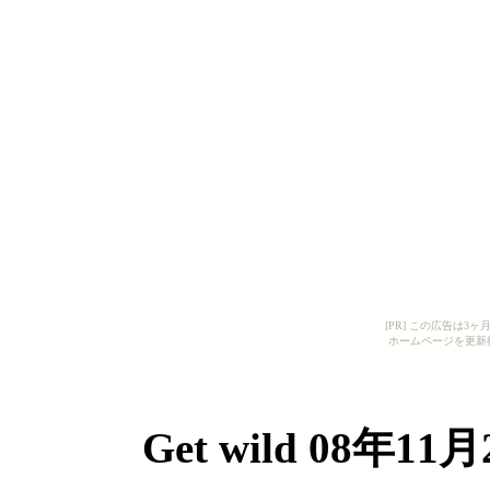
[PR] この広告は
ホームページを更新
Get wild 08年1