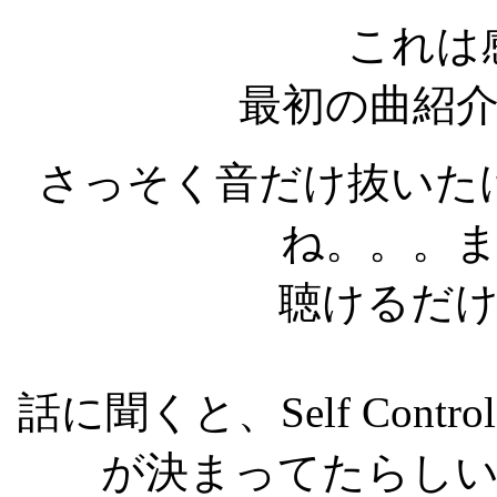
これは
最初の曲紹
さっそく音だけ抜いた
ね。。。
聴けるだ
話に聞くと、Self Con
が決まってたらし