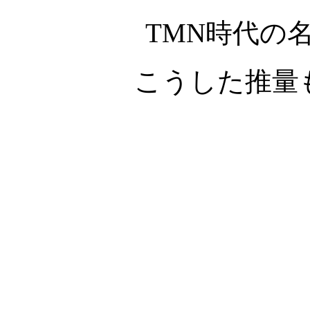
TMN時代の
こうした推量