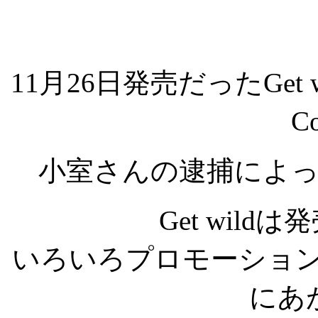
11月26日発売だったGet 
C
小室さんの逮捕によ
Get wil
いろいろプロモーションしてたた
にあ